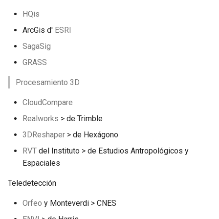
HQis
ArcGis d'
ESRI
SagaSig
GRASS
Procesamiento 3D
CloudCompare
Realworks
> de Trimble
3DReshaper
> de Hexágono
RVT
del Instituto > de Estudios Antropológicos y
Espaciales
Teledetección
Orfeo
y Monteverdi > CNES