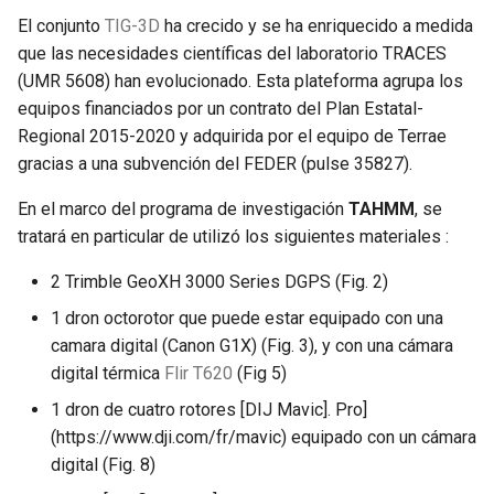
El conjunto
TIG-3D
ha crecido y se ha enriquecido a medida
que las necesidades científicas del laboratorio TRACES
(UMR 5608) han evolucionado. Esta plateforma agrupa los
equipos financiados por un contrato del Plan Estatal-
Regional 2015-2020 y adquirida por el equipo de Terrae
gracias a una subvención del FEDER (pulse 35827).
En el marco del programa de investigación
TAHMM
, se
tratará en particular de utilizó los siguientes materiales :
2 Trimble GeoXH 3000 Series DGPS (Fig. 2)
1 dron octorotor que puede estar equipado con una
camara digital (Canon G1X) (Fig. 3), y con una cámara
digital térmica
Flir T620
(Fig 5)
1 dron de cuatro rotores [DIJ Mavic]. Pro]
(https://www.dji.com/fr/mavic) equipado con un cámara
digital (Fig. 8)