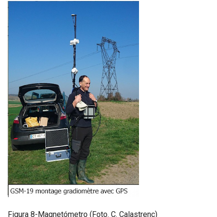
Figura 8-Magnetómetro (Foto. C. Calastrenc)