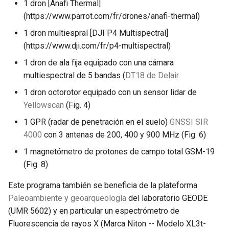
1 dron [Anafi Thermal]
(https://www.parrot.com/fr/drones/anafi-thermal)
1 dron multiespral [DJI P4 Multispectral]
(https://www.dji.com/fr/p4-multispectral)
1 dron de ala fija equipado con una cámara
multiespectral de 5 bandas (
DT18 de Delair
1 dron octorotor equipado con un sensor lidar de
Yellowscan
(Fig. 4)
1 GPR (radar de penetración en el suelo)
GNSSI SIR
4000
con 3 antenas de 200, 400 y 900 MHz (Fig. 6)
1 magnetómetro de protones de campo total GSM-19
(Fig. 8)
Este programa también se beneficia de la plateforma
Paleoambiente y geoarqueología
del laboratorio GEODE
(UMR 5602) y en particular un espectrómetro de
Fluorescencia de rayos X (Marca Niton -- Modelo XL3t-