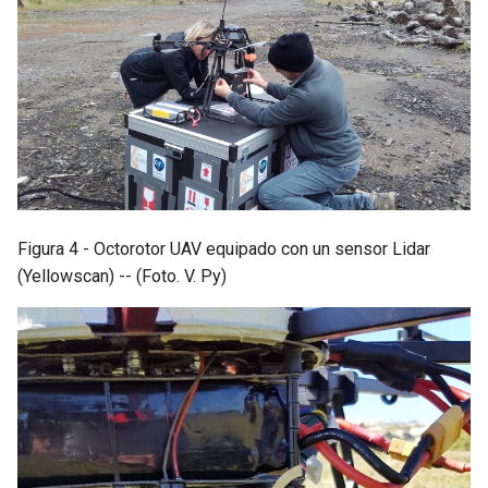
Figura 4 - Octorotor UAV equipado con un sensor Lidar
(Yellowscan) -- (Foto. V. Py)