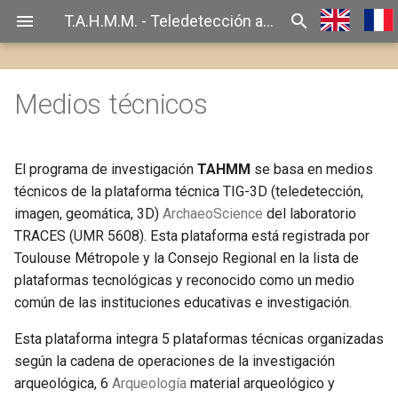
T.A.H.M.M. - Teledetección arqueológica en alta y media montaña
Medios técnicos
Plataforma técnica TIG-3D
El programa de investigación
TAHMM
se basa en medios
técnicos de la plataforma técnica TIG-3D (teledetección,
imagen, geomática, 3D)
ArchaeoScience
del laboratorio
TRACES (UMR 5608). Esta plataforma está registrada por
Toulouse Métropole y la Consejo Regional en la lista de
plataformas tecnológicas y reconocido como un medio
común de las instituciones educativas e investigación.
Esta plataforma integra 5 plataformas técnicas organizadas
según la cadena de operaciones de la investigación
arqueológica, 6
Arqueología
material arqueológico y